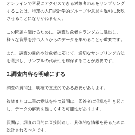
オンラインで容易にアクセスできる対象者のみをサンプリング
することは、特定の人口統計学的グループや意見を過剰に反映
させることになりかねません。
この問題を避けるために、調査対象者をランダムに選出し、
様々な背景を持つ人々からのデータを集めることが重要です。
また、調査の目的や対象者に応じて、適切なサンプリング方法
を選択し、サンプルの代表性を確保することが必要です。
2.調査内容を明確にする
調査の質問は、明確で直接的である必要があります。
複雑または二重の意味を持つ質問は、回答者に混乱を引き起こ
し、データの解釈を難しくする可能性があります。
質問は、調査の目的に直接関連し、具体的な情報を得るために
設計されるべきです。