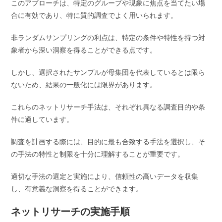
このアプローチは、特定のグループや現象に焦点を当てたい場
合に有効であり、特に質的調査でよく用いられます。
非ランダムサンプリングの利点は、特定の条件や特性を持つ対
象者から深い洞察を得ることができる点です。
しかし、選択されたサンプルが母集団を代表しているとは限ら
ないため、結果の一般化には限界があります。
これらのネットリサーチ手法は、それぞれ異なる調査目的や条
件に適しています。
調査を計画する際には、目的に最も合致する手法を選択し、そ
の手法の特性と制限を十分に理解することが重要です。
適切な手法の選定と実施により、信頼性の高いデータを収集
し、有意義な洞察を得ることができます。
ネットリサーチの実施手順